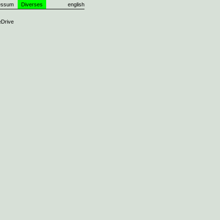
essum
Diverses
english
Drive